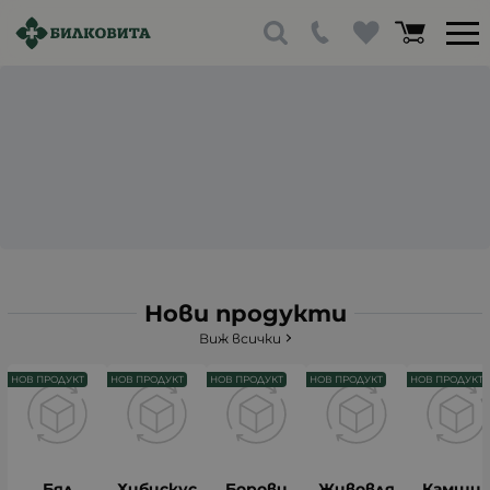
Нови продукти
Виж всички
НОВ ПРОДУКТ
НОВ ПРОДУКТ
НОВ ПРОДУКТ
НОВ ПРОДУКТ
НОВ ПРОДУКТ
Бял
Хибискус
Борови
Живовля
Камши