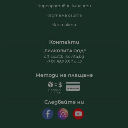
Корпоративни клиенти
Карта на сайта
Контакти
Контакти
„БИЛКОВИТА ООД“
office:at:bilkovita.bg
+359 882 85 24 42
Методи на плащане
Следвайте ни